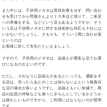
また中には、子供用メガネは普段在庫をせず、問い合わ
せを受けてから問屋さんより１０本ほど借りて、ご来店
への準備をする、などという店もあるようですが、そう
いう店は子供用メガネに対する技術的な対応も十分には
いかないでしょうし、そもそも、そういう間に合わせ策
というのは
お客様に対して失礼だといえましょう。
ですので、子供用のメガネは、品揃えが豊富な店でお選
びになるのがよいのです。
ただし、それなりに品揃えがあるといっても、通販をす
る店は、売ったらあとのことは知らないよという無責任
な店の場合が多いようですし、品揃えもいい加減で、商
品の品質の吟味なども個々にきちんとしているかどうか
は疑わしいものですから、ご利用にはならないのが賢明
です。