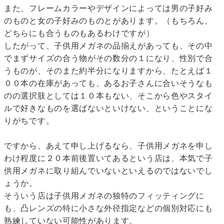
また、フレームカラーやデザインによっては男の子好み
のものと女の子好みのものとがあります。（もちろん、
どちらにも合うものもあるわけですが）
したがって、子供用メガネの品揃えがあっても、その中
でまずサイズの合う物がその数分の１になり、性別で合
うものが、そのまた約半分になりますから、たとえば１
００本の在庫があっても、あるお子さんに合いそうなも
のの選択肢としては１０本もない、そこから色やスタイ
ルで好きなものを選ばないといけない、ということにな
りがちです。
ですから、あえて申し上げるなら、子供用メガネを申し
わけ程度に２０本前後置いてあるという店は、本気で子
供用メガネに取り組んでいないといえるのではないでし
ょうか。
そういう店は子供用メガネの独特のフィッティングに
も、凸レンズの特に小さな外径指定などの個別対応にも
熟練していない可能性があります。