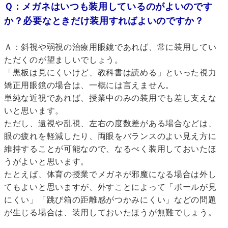
Ｑ：メガネはいつも装用しているのがよいのです
か？必要なときだけ装用すればよいのですか？
Ａ：斜視や弱視の治療用眼鏡であれば、常に装用してい
ただくのが望ましいでしょう。
「黒板は見にくいけど、教科書は読める」といった視力
矯正用眼鏡の場合は、一概には言えません。
単純な近視であれば、授業中のみの装用でも差し支えな
いと思います。
ただし、遠視や乱視、左右の度数差がある場合などは、
眼の疲れを軽減したり、両眼をバランスのよい見え方に
維持することが可能なので、なるべく装用しておいたほ
うがよいと思います。
たとえば、体育の授業でメガネが邪魔になる場合は外し
てもよいと思いますが、外すことによって「ボールが見
にくい」「跳び箱の距離感がつかみにくい」などの問題
が生じる場合は、装用しておいたほうが無難でしょう。