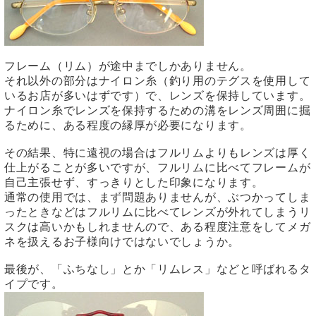
フレーム（リム）が途中までしかありません。
それ以外の部分はナイロン糸（釣り用のテグスを使用して
いるお店が多いはずです）で、レンズを保持しています。
ナイロン糸でレンズを保持するための溝をレンズ周囲に掘
るために、ある程度の縁厚が必要になります。
その結果、特に遠視の場合はフルリムよりもレンズは厚く
仕上がることが多いですが、フルリムに比べてフレームが
自己主張せず、すっきりとした印象になります。
通常の使用では、まず問題ありませんが、ぶつかってしま
ったときなどはフルリムに比べてレンズが外れてしまうリ
スクは高いかもしれませんので、ある程度注意をしてメガ
ネを扱えるお子様向けではないでしょうか。
最後が、「ふちなし」とか「リムレス」などと呼ばれるタ
イプです。