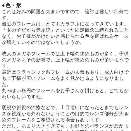
●色・形
これは好みの問題が大きいですので、論評は難しい部分で
す。
最近のフレームは、とてもカラフルになってきています。
「女の子だから赤系統」といった固定観念に縛られること
なく、お子様がかけたいと感じられる色を選ばれるケース
が増えているのではないでしょうか。
成人のメガネフレームでは上下幅の狭めものが多く、子供
のメガネもその影響で、上下幅が狭めのものが多いようで
す。
最近はクラッシック系フレームの人気もあり、成人向けで
も上下幅が広いフレームをよく見かけるようになりまし
た。
丸っぽい楕円のフレームをお子さんが掛けると、とてもか
わいらしいですね。
弱視や斜視の治療などで、上目遣いになったときでもレン
ズが視線から外れないようにとの目的でレンズ部分が大き
めのフレームをご希望される場合もあります。
ただし、あまり大きすぎても、お顔とのバランスが悪かっ