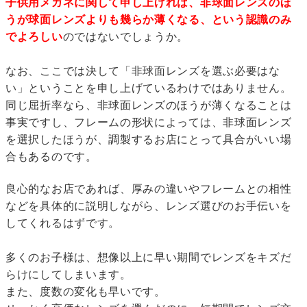
子供用メガネに関して申し上げれば、非球面レンズのほ
うが球面レンズよりも幾らか薄くなる、という認識のみ
でよろしい
のではないでしょうか。
なお、ここでは決して「非球面レンズを選ぶ必要はな
い」ということを申し上げているわけではありません。
同じ屈折率なら、非球面レンズのほうが薄くなることは
事実ですし、フレームの形状によっては、非球面レンズ
を選択したほうが、調製するお店にとって具合がいい場
合もあるのです。
良心的なお店であれば、厚みの違いやフレームとの相性
などを具体的に説明しながら、レンズ選びのお手伝いを
してくれるはずです。
多くのお子様は、想像以上に早い期間でレンズをキズだ
らけにしてしまいます。
また、度数の変化も早いです。