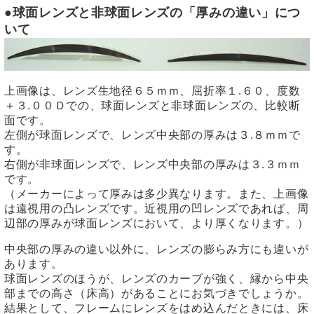
●球面レンズと非球面レンズの「厚みの違い」につ
いて
上画像は、レンズ生地径６５ｍｍ、屈折率１.６０、度数
＋３.００Ｄでの、球面レンズと非球面レンズの、比較断
面です。
左側が球面レンズで、レンズ中央部の厚みは３.８ｍｍで
す。
右側が非球面レンズで、レンズ中央部の厚みは３.３ｍｍ
です。
（メーカーによって厚みは多少異なります。また、上画像
は遠視用の凸レンズです。近視用の凹レンズであれば、周
辺部の厚みが球面レンズにおいて、より厚くなります。）
中央部の厚みの違い以外に、レンズの膨らみ方にも違いが
あります。
球面レンズのほうが、レンズのカーブが強く、縁から中央
部までの高さ（床高）があることにお気づきでしょうか。
結果として、フレームにレンズをはめ込んだときには、床