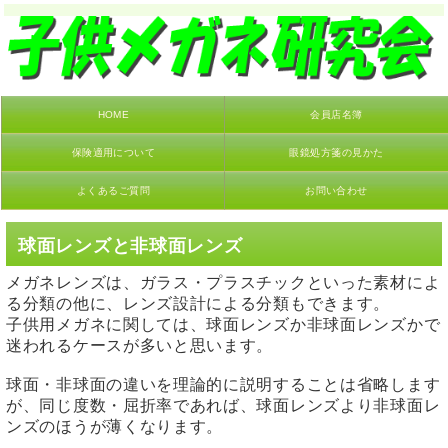
HOME
会員店名簿
保険適用について
眼鏡処方箋の見かた
よくあるご質問
お問い合わせ
球面レンズと非球面レンズ
メガネレンズは、ガラス・プラスチックといった素材によ
る分類の他に、レンズ設計による分類もできます。
子供用メガネに関しては、球面レンズか非球面レンズかで
迷われるケースが多いと思います。
球面・非球面の違いを理論的に説明することは省略します
が、同じ度数・屈折率であれば、球面レンズより非球面レ
ンズのほうが薄くなります。