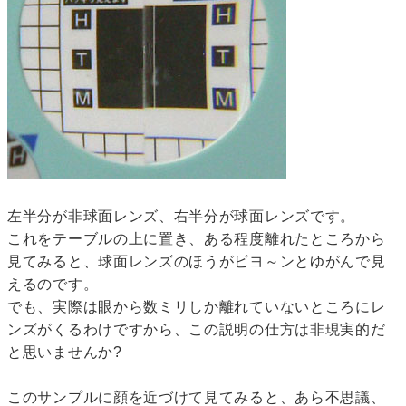
左半分が非球面レンズ、右半分が球面レンズです。
これをテーブルの上に置き、ある程度離れたところから
見てみると、球面レンズのほうがビヨ～ンとゆがんで見
えるのです。
でも、実際は眼から数ミリしか離れていないところにレ
ンズがくるわけですから、この説明の仕方は非現実的だ
と思いませんか?
このサンプルに顔を近づけて見てみると、あら不思議、