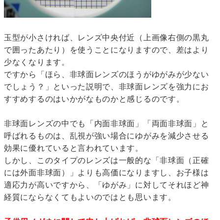
玉型が小さければ、レンズ中央付近（上画像右側の黒丸
で囲ったあたり）を使うことになりますので、差はより
少なくなります。
ですから「ほら、非球面レンズのほうがゆがみが少ない
でしょう？」といった説明で、非球面レンズを強力にお
すすめするのはいかがなものかと感じるのです。
非球面レンズの中でも「内面非球面」「両面非球面」と
呼ばれるものは、乱視が強い場合にゆがみを減少させる
効果に優れていると言われています。
しかし、このタイプのレンズは一般的な「非球面（正確
には外面非球面）」よりも高価になりますし、お子様は
適応力が高いですから、「ゆがみ」に対してそれほど神
経質にならなくてもよいのではとも思います。