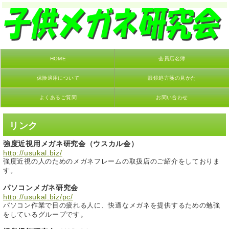
HOME
会員店名簿
保険適用について
眼鏡処方箋の見かた
よくあるご質問
お問い合わせ
リンク
強度近視用メガネ研究会（ウスカル会）
http://usukal.biz/
強度近視の人のためのメガネフレームの取扱店のご紹介をしておりま
す。
パソコンメガネ研究会
http://usukal.biz/pc/
パソコン作業で目の疲れる人に、快適なメガネを提供するための勉強
。
をしているグループです