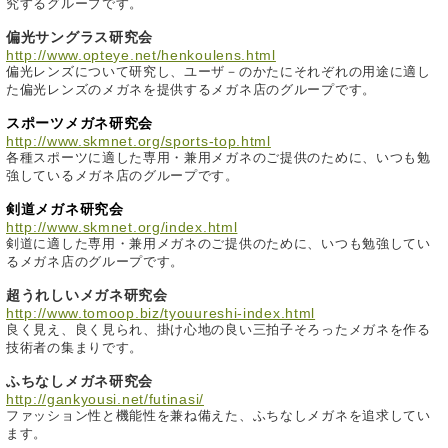
究するグループです。
偏光サングラス研究会
http://www.opteye.net/henkoulens.html
偏光レンズについて研究し、ユーザ－のかたにそれぞれの用途に適し
た偏光レンズのメガネを提供するメガネ店のグループです。
スポーツメガネ研究会
http://www.skmnet.org/sports-top.html
各種スポーツに適した専用・兼用メガネのご提供のために、いつも勉
強しているメガネ店のグループです。
剣道メガネ研究会
http://www.skmnet.org/index.html
剣道に適した専用・兼用メガネのご提供のために、いつも勉強してい
るメガネ店のグループです。
超うれしいメガネ研究会
http://www.tomoop.biz/tyouureshi-index.html
良く見え、良く見られ、掛け心地の良い三拍子そろったメガネを作る
技術者の集まりです。
ふちなしメガネ研究会
http://gankyousi.net/futinasi/
ファッション性と機能性を兼ね備えた、ふちなしメガネを追求してい
ます。