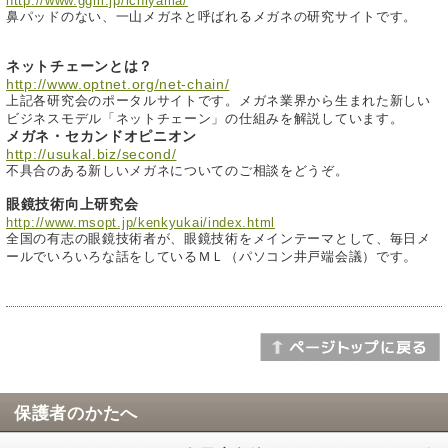
http://www.ggm.jp/ichiyama/
鼻パッドのない、一山メガネと呼ばれるメガネの研究サイトです。
ネットチェーンとは？
http://www.optnet.org/net-chain/
上記各研究会のポータルサイトです。メガネ業界から生まれた新しい
ビジネスモデル「ネットチェーン」の仕組みを解説しています。
メガネ・セカンドオピニオン
http://usukal.biz/second/
不具合のある新しいメガネについてのご相談をどうぞ。
眼鏡技術向上研究会
http://www.msopt.jp/kenkyukai/index.html
全国の有志の眼鏡技術者が、眼鏡技術をメインテーマとして、毎日メ
。
ールでいろいろな話をしているＭＬ（パソコン井戸端会議）です
保護者のかたへ