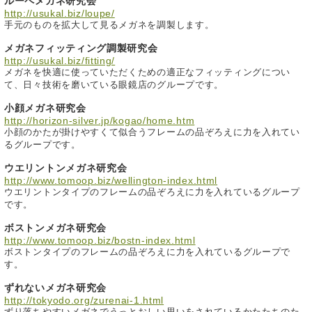
ルーペメガネ研究会
http://usukal.biz/loupe/
手元のものを拡大して見るメガネを調製します。
メガネフィッティング調製研究会
http://usukal.biz/fitting/
メガネを快適に使っていただくための適正なフィッティングについ
て、日々技術を磨いている眼鏡店のグループです。
小顔メガネ研究会
http://horizon-silver.jp/kogao/home.htm
小顔のかたが掛けやすくて似合うフレームの品ぞろえに力を入れてい
るグループです。
ウエリントンメガネ研究会
http://www.tomoop.biz/wellington-index.html
ウエリントンタイプのフレームの品ぞろえに力を入れているグループ
です。
ボストンメガネ研究会
http://www.tomoop.biz/bostn-index.html
ボストンタイプのフレームの品ぞろえに力を入れているグループで
す。
ずれないメガネ研究会
http://tokyodo.org/zurenai-1.html
ずり落ちやすいメガネでうっとおしい思いをされているかたたちのた