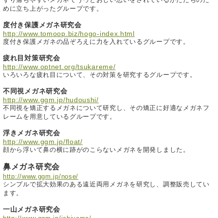
めに立ち上がったグループです。
度付き保護メガネ研究会
http://www.tomoop.biz/hogo-index.html
度付き保護メガネの品ぞろえに力を入れているグループです。
疲れ目対策研究会
http://www.optnet.org/tsukareme/
いろいろな疲れ目について、その対策を研究するグループです。
不同視メガネ研究会
http://www.ggm.jp/hudoushi/
不同視を矯正するメガネについて研究し、その矯正に好適なメガネフ
レームを用意しているグループです。
浮きメガネ研究会
http://www.ggm.jp/float/
顔から浮いて鼻の横に跡がのこらないメガネを開発しました。
鼻メガネ研究会
http://www.ggm.jp/nose/
シンプルで拡大効果のある遠近両用メガネを研究し、調整販売してい
ます。
一山メガネ研究会