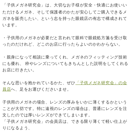
「子供メガネ研究会」は、大切なお子様が安全・快適にお使いい
ただけるメガネ、そして保護者のかたが安心してご購入できるメ
ガネを販売したい、という志を持った眼鏡店の有志で構成されて
います。
・子供用のメガネが必要だと言われて眼科で眼鏡処方箋を受け取
ったのだけれど、どこのお店に行ったらよいのかわからない。
・親身になって相談に乗ってくれ、メガネのフィッティング技術
にも優れ、 枠やレンズについてもきちんとした説明をしてくれる
お店に行きたい。
そんな思いを抱かれているかた、ぜひ
「子供メガネ研究会」の会
員店
へ、足をお運びくださいませ。
子供用のメガネの場合、レンズの厚みをいかに薄くするかという
ことが大切です。特に遠視のレンズの場合は、普通にレンズを注
文したのでは厚いレンズができてしまいます。
「子供メガネ研究会」の会員店は、できる限り薄くて軽い仕上が
りになるよう、