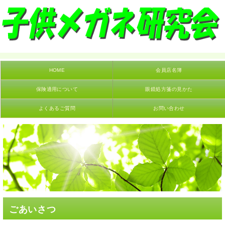
HOME
会員店名簿
保険適用について
眼鏡処方箋の見かた
よくあるご質問
お問い合わせ
ごあいさつ