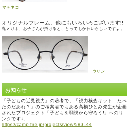
マチネコ
オリジナルフレーム、他にもいろいろございます!!
丸メガネ、お子さんが掛けると、とってもかわいらしいですよ。
ウリン
お知らせ
『子どもの近見視力』の著者で、「視力検査キット たべ
たのだあれ？」のご考案者でもある高橋ひとみ先生が企画
されたプロジェクト「子どもを弱視から守ろう!」へのリ
ンクです↓。
https://camp-fire.jp/projects/view/583144