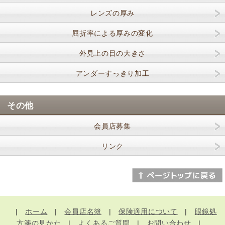
レンズの厚み
屈折率による厚みの変化
外見上の目の大きさ
アンダーすっきり加工
その他
会員店募集
リンク
|
ホーム
|
会員店名簿
|
保険適用について
|
眼鏡処
方箋の見かた
|
よくあるご質問
|
お問い合わせ
|