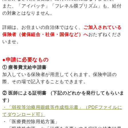
また、「アイパッチ」「フレネル膜プリズム」も、給付
の対象とはなりません。
詳細は、お住まいの自治体ではなく、
ご加入されている
保険者（健保組合・社保・国保など）へ
おたずねくださ
いませ。
●申請に必要なもの
① 療養費支給申請書
加入している保険者が用意してくれます。保険申請の
際、その場で記入することもできます。
② 医師による証明書 （下記のどれかを発行してもらいま
す）
・「弱視等治療用眼鏡等作成指示書」（PDFファイルに
てダウンロード可）
・「医療費控除用処方箋」