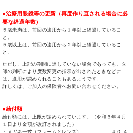
●治療用眼鏡等の更新（再度作り直される場合に必
要な経過年数）
５歳未満は、前回の適用から１年以上経過しているこ
と。
５歳以上は、前回の適用から２年以上経過しているこ
と。
ただし、上記の期間に達していない場合であっても、医
師の判断により度数変更の指示が出されたときなどに
は、適用が認められることもあるようです。
詳しくは、ご加入の保険者へお問い合わせください。
●給付額
給付額には、上限が定められています。（令和６年４月
１日より金額が改訂されました）
・メガネ一式（フレームとレンズ） ４０,４