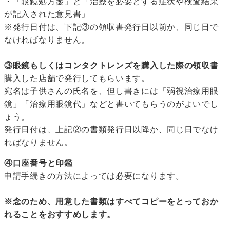
・「眼鏡処方箋」と「治療を必要とする症状や検査結果
が記入された意見書」
※発行日付は、下記③の領収書発行日以前か、同じ日で
なければなりません。
③眼鏡もしくはコンタクトレンズを購入した際の領収書
購入した店舗で発行してもらいます。
宛名は子供さんの氏名を、但し書きには「弱視治療用眼
鏡」「治療用眼鏡代」などと書いてもらうのがよいでし
ょう。
発行日付は、上記②の書類発行日以降か、同じ日でなけ
ればなりません。
④口座番号と印鑑
申請手続きの方法によっては必要になります。
※念のため、用意した書類はすべてコピーをとっておか
れることをおすすめします。