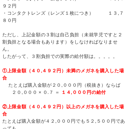
９２円
・コンタクトレンズ（レンズ１枚につき） １３,７
８０円
ただし、上記金額の３割は自己負担（未就学児ですと２
割負担となる場合もあります）をしなければなりませ
ん。
したがって、３割負担での実際の給付額は。。。。。
①上限金額（４０,４９２円）未満のメガネを購入した場
合
たとえば購入金額が２０,０００円（税抜き）ならば
２０,０００ × ０.７ ＝
１４,０００円の給付
②上限金額（４０,４９２円）以上のメガネを購入した場
合
たとえば購入金額が４２,０００円でも５２,５００円であ
っても