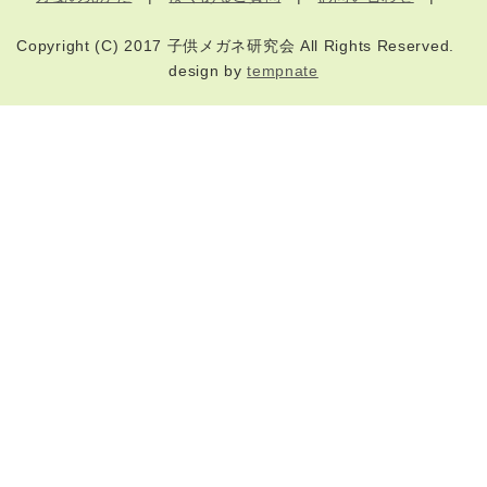
Copyright (C) 2017 子供メガネ研究会 All Rights Reserved.
design by
tempnate