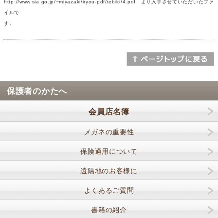
http://www.sia.go.jp/~miyazaki/iryou-pdf/tebiki/4.pdf より入手させていただいたファ
イルで
す。
保護者のかたへ
会員店名簿
メガネの重要性
保険適用について
遠隔地のお客様に
よくあるご質問
書籍の紹介